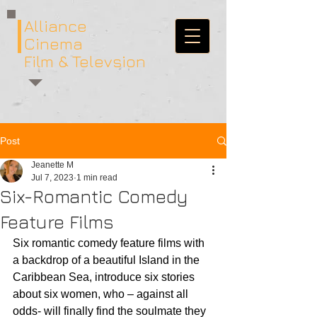
Alliance
Cinema
Film & Televsion
Post
Jeanette M
Jul 7, 2023
1 min read
Six-Romantic Comedy
Feature Films
Six romantic comedy feature films with 
a backdrop of a beautiful Island in the 
Caribbean Sea, introduce six stories 
about six women, who – against all 
odds- will finally find the soulmate they 